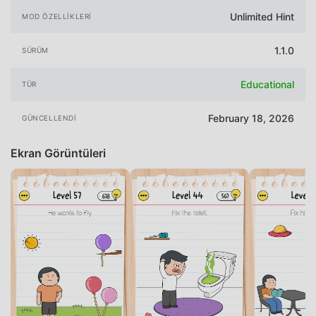
Unlimited Hint
MOD ÖZELLIKLERI
1.1.0
SÜRÜM
Educational
TÜR
February 18, 2026
GÜNCELLENDI
Ekran Görüntüleri