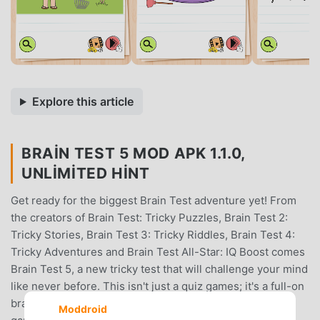
Explore this article
BRAIN TEST 5 MOD APK 1.1.0,
UNLIMITED HINT
Get ready for the biggest Brain Test adventure yet! From
the creators of Brain Test: Tricky Puzzles, Brain Test 2:
Tricky Stories, Brain Test 3: Tricky Riddles, Brain Test 4:
Tricky Adventures and Brain Test All-Star: IQ Boost comes
Brain Test 5, a new tricky test that will challenge your mind
like never before. This isn't just a quiz games; it's a full-on
brain quest filled with impossible puzzles, clever brain
Moddroid