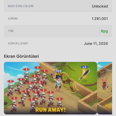
Unlocked
MOD ÖZELLIKLERI
1.281.001
SÜRÜM
Rpg
TÜR
June 11, 2026
GÜNCELLENDI
Ekran Görüntüleri