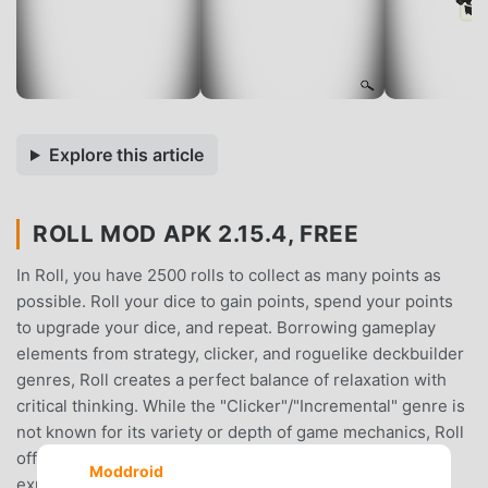
Explore this article
ROLL MOD APK 2.15.4, FREE
In Roll, you have 2500 rolls to collect as many points as
possible. Roll your dice to gain points, spend your points
to upgrade your dice, and repeat. Borrowing gameplay
elements from strategy, clicker, and roguelike deckbuilder
genres, Roll creates a perfect balance of relaxation with
critical thinking. While the "Clicker"/"Incremental" genre is
not known for its variety or depth of game mechanics, Roll
offers a unique dicebuilding system which allows you to
Moddroid
explore different strategies and synergies between