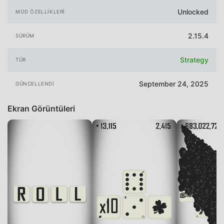
Unlocked
MOD ÖZELLIKLERI
2.15.4
SÜRÜM
Strategy
TÜR
September 24, 2025
GÜNCELLENDI
Ekran Görüntüleri